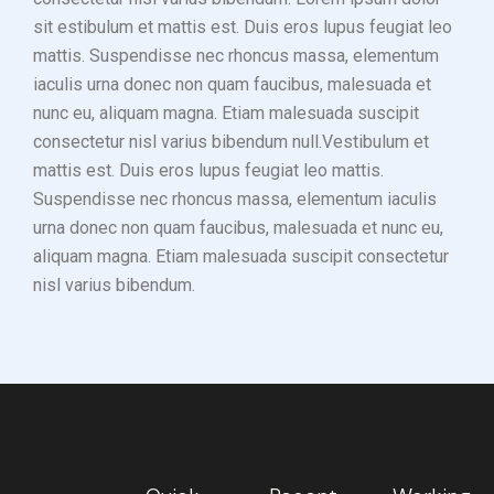
sit estibulum et mattis est. Duis eros lupus feugiat leo
mattis. Suspendisse nec rhoncus massa, elementum
iaculis urna donec non quam faucibus, malesuada et
nunc eu, aliquam magna. Etiam malesuada suscipit
consectetur nisl varius bibendum null.Vestibulum et
mattis est. Duis eros lupus feugiat leo mattis.
Suspendisse nec rhoncus massa, elementum iaculis
urna donec non quam faucibus, malesuada et nunc eu,
aliquam magna. Etiam malesuada suscipit consectetur
nisl varius bibendum.