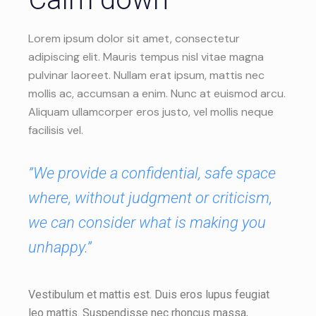
Lorem ipsum dolor sit amet, consectetur
adipiscing elit. Mauris tempus nisl vitae magna
pulvinar laoreet. Nullam erat ipsum, mattis nec
mollis ac, accumsan a enim. Nunc at euismod arcu.
Aliquam ullamcorper eros justo, vel mollis neque
facilisis vel.
”We provide a confidential, safe space
where, without judgment or criticism,
we can consider what is making you
unhappy.”
Vestibulum et mattis est. Duis eros lupus feugiat
leo mattis. Suspendisse nec rhoncus massa,