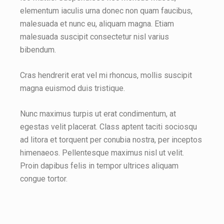
elementum iaculis urna donec non quam faucibus,
malesuada et nunc eu, aliquam magna. Etiam
malesuada suscipit consectetur nisl varius
bibendum.
Cras hendrerit erat vel mi rhoncus, mollis suscipit
magna euismod duis tristique.
Nunc maximus turpis ut erat condimentum, at
egestas velit placerat. Class aptent taciti sociosqu
ad litora et torquent per conubia nostra, per inceptos
himenaeos. Pellentesque maximus nisl ut velit.
Proin dapibus felis in tempor ultrices aliquam
congue tortor.