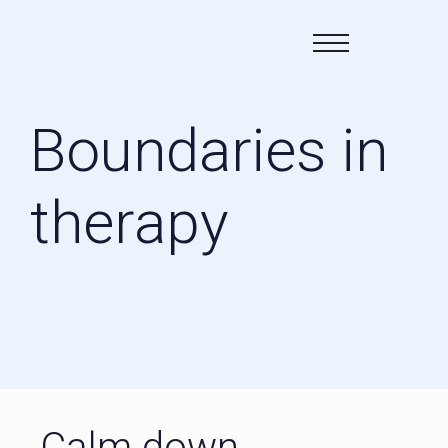
Boundaries in
therapy
Calm down